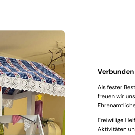
Verbunden m
Als fester Be
freuen wir un
Ehrenamtliche
Freiwillige He
Aktivitäten u