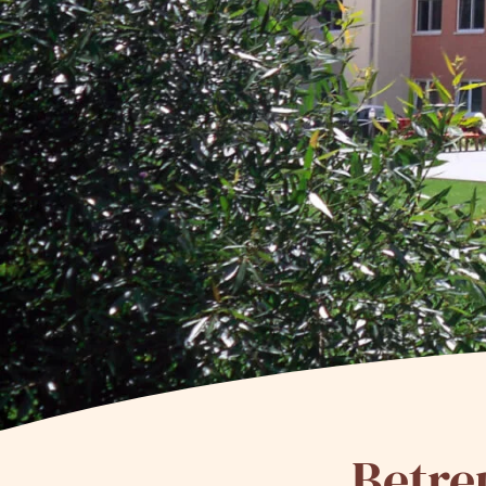
Betre