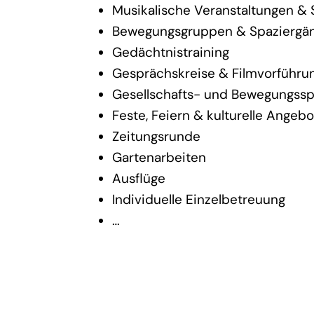
Musikalische Veranstaltungen &
Bewegungsgruppen & Spaziergä
Gedächtnistraining
Gesprächskreise & Filmvorführu
Gesellschafts- und Bewegungssp
Feste, Feiern & kulturelle Angeb
Zeitungsrunde
Gartenarbeiten
Ausflüge
Individuelle Einzelbetreuung
…