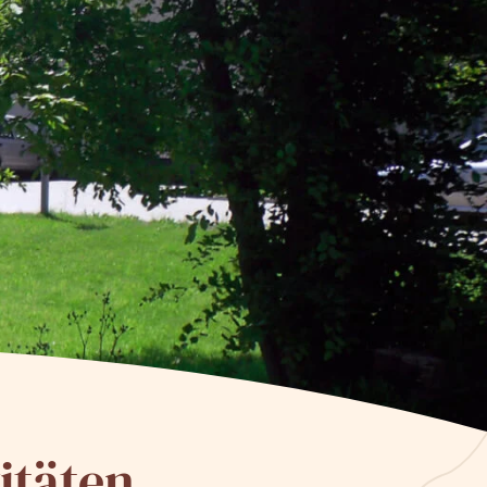
itäten