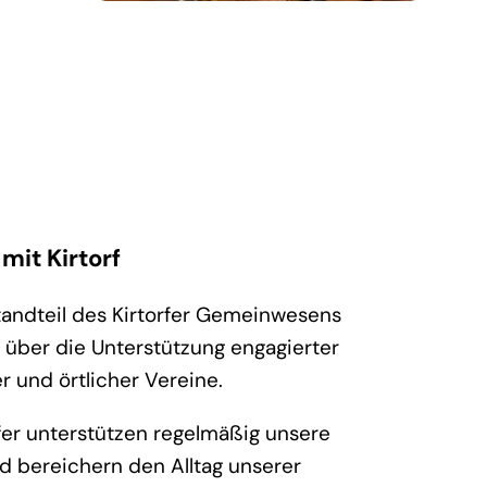
it Kirtorf
standteil des Kirtorfer Gemeinwesens
s über die Unterstützung engagierter
r und örtlicher Vereine.
lfer unterstützen regelmäßig unsere
nd bereichern den Alltag unserer