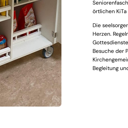
Seniorenfasch
örtlichen KiTa
Die seelsorge
Herzen. Regel
Gottesdienste
Besuche der P
Kirchengemein
Begleitung und